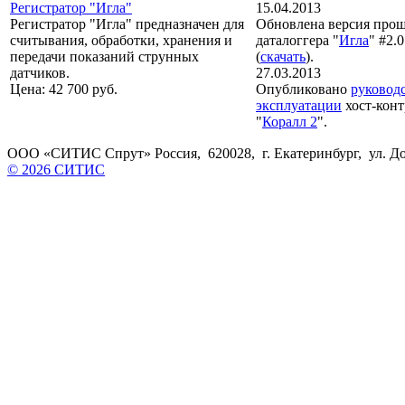
Регистратор "Игла"
15.04.2013
Регистратор "Игла" предназначен для
Обновлена версия про
считывания, обработки, хранения и
даталоггера "
Игла
" #2.
передачи показаний струнных
(
скачать
).
датчиков.
27.03.2013
Цена: 42 700 руб.
Опубликовано
руковод
эксплуатации
хост-конт
"
Коралл 2
".
ООО «СИТИС Спрут» Россия, 620028, г. Екатеринбург, ул. Доло
© 2026 СИТИС