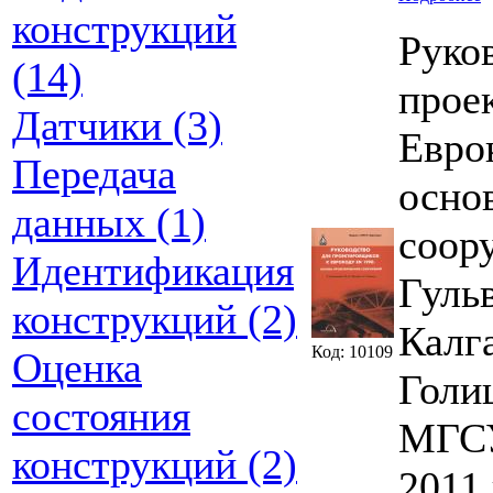
конструкций
Руко
(14)
прое
Датчики (3)
Евро
Передача
осно
данных (1)
соор
Идентификация
Гуль
конструкций (2)
Калг
Код: 10109
Оценка
Голи
состояния
МГС
конструкций (2)
2011 