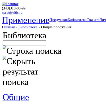
(343)310-00-99
sprut@sitis.ru
Применение
Продукция
Библиотека
Скачать
Лич
Главная
»
Библиотека
» Общие положения
Библиотека
Общие