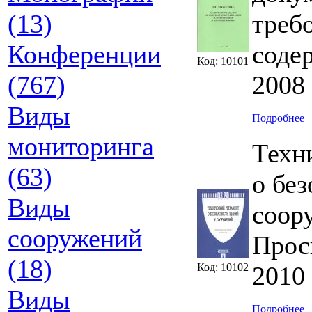
(13)
треб
Конференции
соде
Код: 10101
(767)
2008 
Виды
Подробнее
мониторинга
Техн
(63)
о бе
Виды
соор
сооружений
Прос
(18)
Код: 10102
2010 
Виды
Подробнее