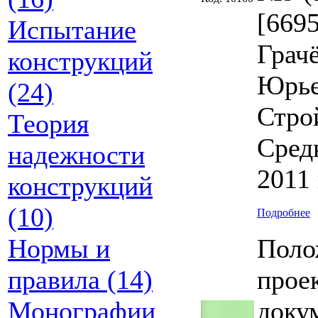
[6695
Испытание
Грач
конструкций
Юрье
(24)
Стро
Теория
Сред
надежности
2011 
конструкций
(10)
Подробнее
Нормы и
Поло
правила (14)
прое
Монографии
доку