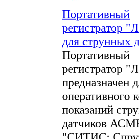
Портативный
регистратор "Л
для струнных 
Портативный
регистратор "Л
предназначен д
оперативного 
показаний стр
датчиков АСМ
"СИТИС: Спру