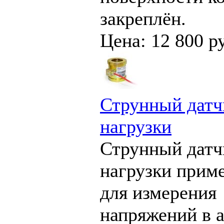
закреплён.
Цена: 12 800 р
Струнный датч
нагрузки
Струнный датч
нагрузки прим
для измерения
напряжений в 