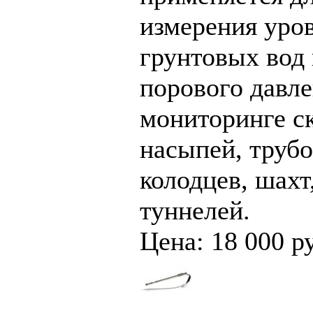
измерения уро
грунтовых вод
порового давл
мониторинге с
насыпей, труб
колодцев, шахт
туннелей.
Цена: 18 000 р