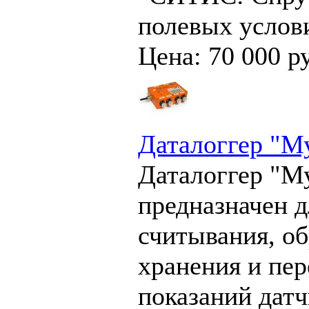
полевых услов
Цена: 70 000 р
Даталоггер "М
Даталоггер "М
предназначен д
считывания, о
хранения и пер
показаний датч