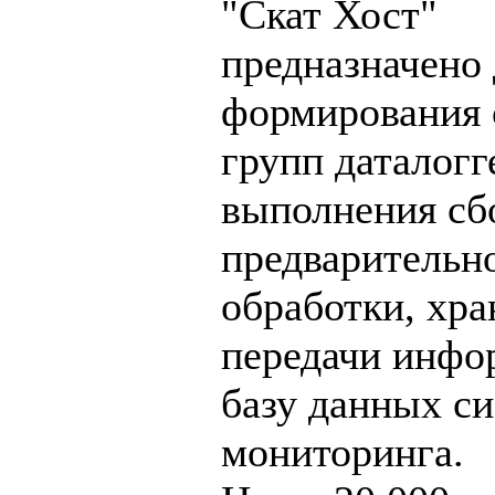
"Скат Хост"
предназначено 
формирования 
групп даталогг
выполнения сб
предварительн
обработки, хра
передачи инфо
базу данных с
мониторинга.