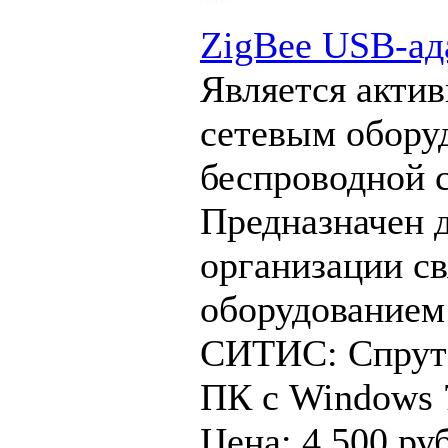
ZigBee USB-ад
Является акти
сетевым обору
беспроводной с
Предназначен 
организации св
оборудование
СИТИС: Спрут 
ПК с Windows 7
Цена: 4 500 руб