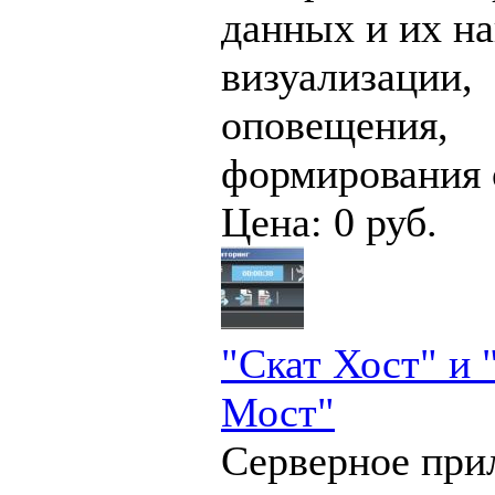
данных и их н
визуализации,
оповещения,
формирования 
Цена: 0 руб.
"Скат Хост" и 
Мост"
Серверное при