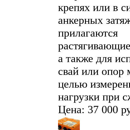
крепях или в с
анкерных затяж
прилагаются
растягивающие
а также для ис
свай или опор 
целью измерен
нагрузки при с
Цена: 37 000 р