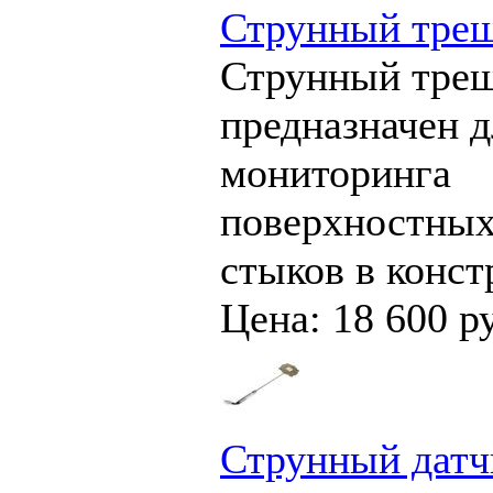
Струнный тре
Струнный тре
предназначен д
мониторинга
поверхностных
стыков в конст
Цена: 18 600 р
Струнный датч