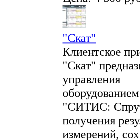
"Скат"
Клиентское пр
"Скат" предназ
управления
оборудование
"СИТИС: Спру
получения резу
измерений, со