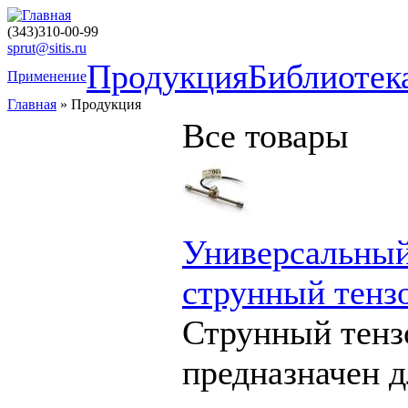
(343)310-00-99
sprut@sitis.ru
Продукция
Библиотек
Применение
Главная
» Продукция
Все товары
Универсальны
струнный тенз
Струнный тенз
предназначен д