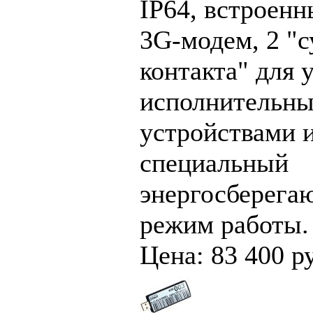
IP64, встроен
3G-модем, 2 "
контакта" для 
исполнительн
устройствами 
специальный
энергосберег
режим работы.
Цена: 83 400 р