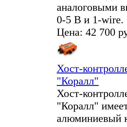
аналоговыми 
0-5 В и 1-wire.
Цена: 42 700 р
Хост-контролл
"Коралл"
Хост-контролл
"Коралл" имее
алюминиевый 