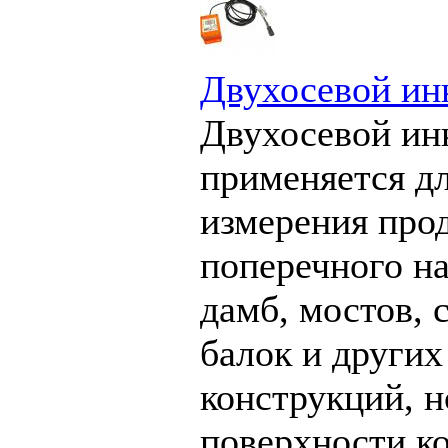
Двухосевой ин
Двухосевой ин
применяется д
измерения про
поперечного н
дамб, мостов, с
балок и других
конструкций, н
поверхности к