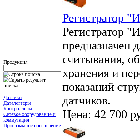
Регистратор "И
Регистратор "И
предназначен д
считывания, об
Продукция
хранения и пер
показаний стр
датчиков.
Датчики
Даталоггеры
Контроллеры
Цена: 42 700 р
Сетевое оборудование и
коммутация
Программное обеспечение