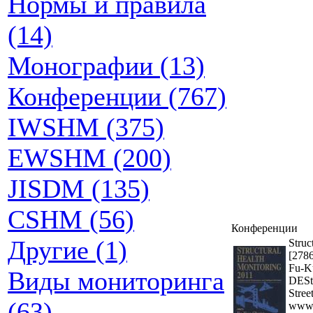
Нормы и правила
(14)
Монографии (13)
Конференции (767)
IWSHM (375)
EWSHM (200)
JISDM (135)
CSHM (56)
Конференции
Другие (1)
Struc
[2786
Fu-K
Виды мониторинга
DESte
Stree
(63)
www.