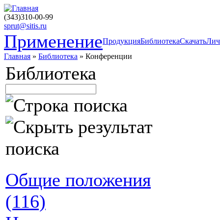
(343)310-00-99
sprut@sitis.ru
Применение
Продукция
Библиотека
Скачать
Лич
Главная
»
Библиотека
» Конференции
Библиотека
Общие положения
(116)