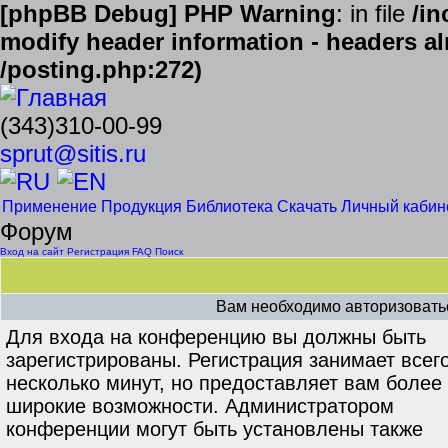
[phpBB Debug] PHP Warning
: in file
/in
modify header information - headers alr
/posting.php:272)
(343)310-00-99
sprut@sitis.ru
Применение
Продукция
Библиотека
Скачать
Личный кабин
Форум
Вход на сайт
Регистрация
FAQ
Поиск
Вам необходимо авторизоватьс
Для входа на конференцию вы должны быть
зарегистрированы. Регистрация занимает всег
несколько минут, но предоставляет вам более
широкие возможности. Администратором
конференции могут быть установлены также