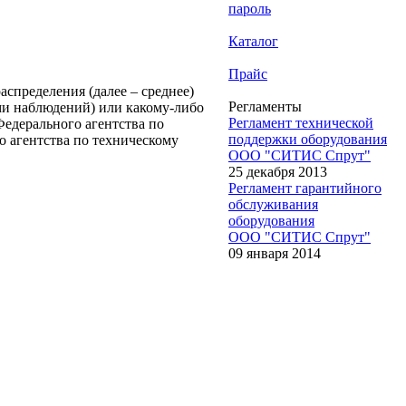
пароль
Каталог
Прайс
аспределения (далее – среднее)
Регламенты
ми наблюдений) или какому-либо
Регламент технической
едерального агентства по
поддержки оборудования
о агентства по техническому
ООО "СИТИС Спрут"
25 декабря 2013
Регламент гарантийного
обслуживания
оборудования
ООО "СИТИС Спрут"
09 января 2014