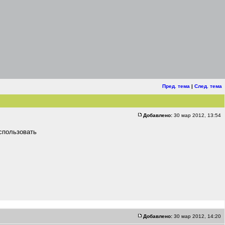
Пред. тема
|
След. тема
Добавлено:
30 мар 2012, 13:54
спользовать
Добавлено:
30 мар 2012, 14:20