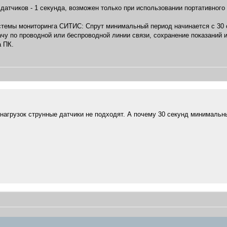
атчиков - 1 секунда, возможен только при использовании портативного 
стемы мониторинга СИТИС: Спрут минимальный период начинается с 30 с
чу по проводной или беспроводной линии связи, сохранение показаний 
 ПК.
 нагрузок струнные датчики не подходят. А почему 30 секунд минимальн