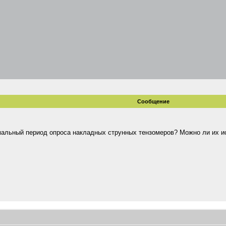
Сообщение
мальный период опроса накладных струнных тензомеров? Можно ли их и