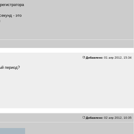
регистратора
екунд - это
и
Добавлено:
01 апр 2012, 15:34
ый период?
Добавлено:
02 апр 2012, 10:35